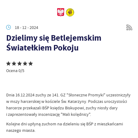
18 - 12 - 2024
Dzielimy się Betlejemskim
Światełkiem Pokoju
Ocena 0/5
Dnia 16.12.2024 zuchy ze 141. GZ "Słoneczne Promyki" uczestniczyły
w mszy harcerskiej w kościele Św. Katarzyny. Podczas uroczystości
harcerze przekazali BŚP księdzu Biskupowi, zuchy niosły dary
i zaprezentowały inscenizację "Mali kolędnicy".
Kolejne dni upłyną zuchom na dzieleniu się BŚP z mieszkańcami
naszego miasta.